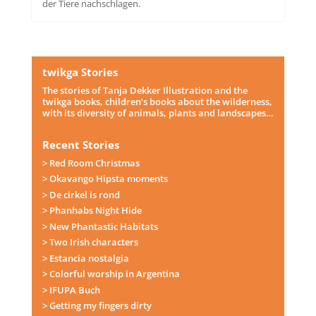
der Tiere nachschlagen.
twikga Stories
The stories of Tanja Dekker Illustration and the
twikga books, children’s books about the wilderness,
with its diversity of animals, plants and landscapes…
Recent Stories
> Red Room Christmas
> Okavango Hipsta moments
> De cirkel is rond
> Phanhabs Night Hide
> New Phantastic Habitats
> Two Irish characters
> Estancia nostalgia
> Colorful worship in Argentina
> IFUPA Buch
> Getting my fingers dirty