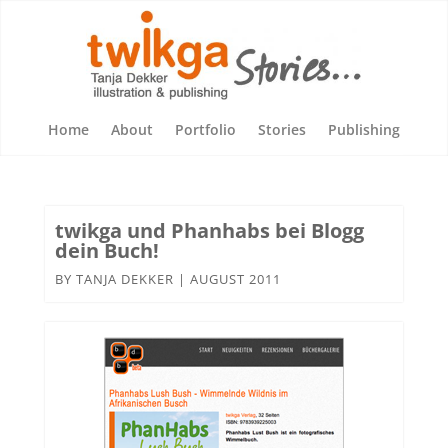
Home
About
Portfolio
Stories
Publishing
twikga und Phanhabs bei Blogg
dein Buch!
BY
TANJA DEKKER
|
AUGUST 2011