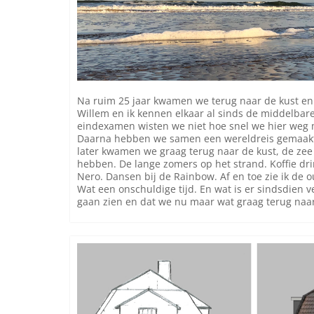
Na ruim 25 jaar kwamen we terug naar de kust en
Willem en ik kennen elkaar al sinds de middelbare
eindexamen wisten we niet hoe snel we hier weg m
Daarna hebben we samen een wereldreis gemaakt
later kwamen we graag terug naar de kust, de ze
hebben. De lange zomers op het strand. Koffie dri
Nero. Dansen bij de Rainbow. Af en toe zie ik de
Wat een onschuldige tijd. En wat is er sindsdien
gaan zien en dat we nu maar wat graag terug naa