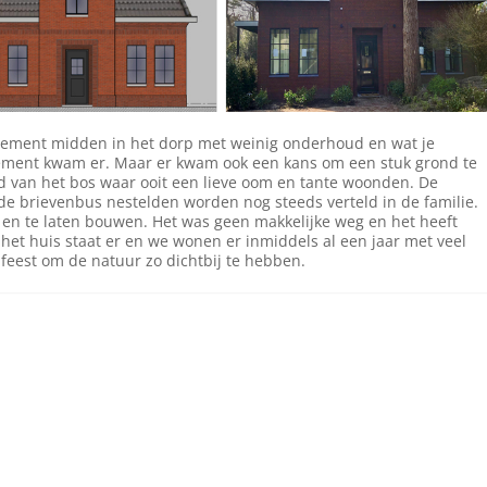
tement midden in het dorp met weinig onderhoud en wat je
rtement kwam er. Maar er kwam ook een kans om een stuk grond te
nd van het bos waar ooit een lieve oom en tante woonden. De
de brievenbus nestelden worden nog steeds verteld in de familie.
en te laten bouwen. Het was geen makkelijke weg en het heeft
het huis staat er en we wonen er inmiddels al een jaar met veel
n feest om de natuur zo dichtbij te hebben.