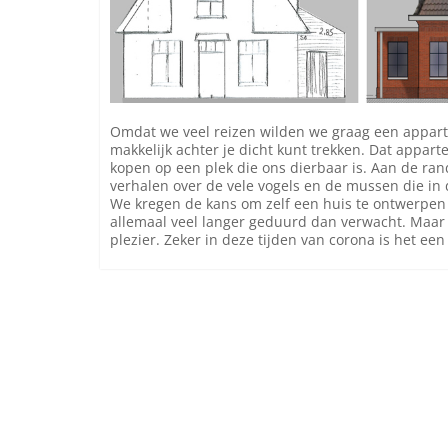
Omdat we veel reizen wilden we graag een appar
makkelijk achter je dicht kunt trekken. Dat appa
kopen op een plek die ons dierbaar is. Aan de ra
verhalen over de vele vogels en de mussen die in 
We kregen de kans om zelf een huis te ontwerpen 
allemaal veel langer geduurd dan verwacht. Maar 
plezier. Zeker in deze tijden van corona is het ee