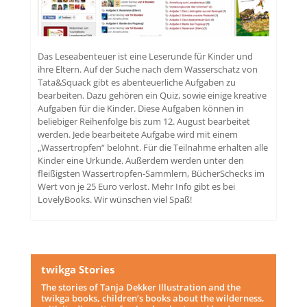
Das Leseabenteuer ist eine Leserunde für Kinder und
ihre Eltern. Auf der Suche nach dem Wasserschatz von
Tata&Squack gibt es abenteuerliche Aufgaben zu
bearbeiten. Dazu gehören ein Quiz, sowie einige kreative
Aufgaben für die Kinder. Diese Aufgaben können in
beliebiger Reihenfolge bis zum 12. August bearbeitet
werden. Jede bearbeitete Aufgabe wird mit einem
„Wassertropfen“ belohnt. Für die Teilnahme erhalten alle
Kinder eine Urkunde. Außerdem werden unter den
fleißigsten Wassertropfen-Sammlern, BücherSchecks im
Wert von je 25 Euro verlost. Mehr Info gibt es bei
LovelyBooks. Wir wünschen viel Spaß!
twikga Stories
The stories of Tanja Dekker Illustration and the
twikga books, children’s books about the wilderness,