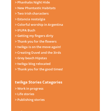
> Phanhabs Night Hide
> New Phantastic Habitats
> Two Irish characters
> Estancia nostalgia
> Colorful worship in Argentina
> IFUPA Buch
> Getting my fingers dirty
> Thank you for the flowers
> twikga is on the move again!
> Creating Duvel and the 3irds
> Grey beach Hipstas
> twikga blog relocated
> Thank you for the good times!
twikga Stories Categories
> Work in progress
> Life stories
> Publishing stories