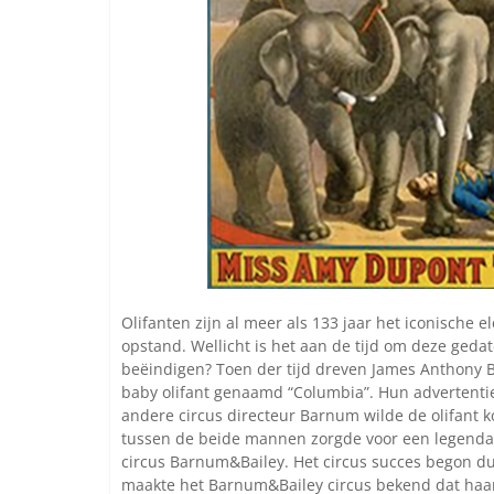
Olifanten zijn al meer als 133 jaar het iconische 
opstand. Wellicht is het aan de tijd om deze geda
beëindigen? Toen der tijd dreven James Anthony B
baby olifant genaamd “Columbia”. Hun advertentiet
andere circus directeur Barnum wilde de olifant k
tussen de beide mannen zorgde voor een legenda
circus Barnum&Bailey. Het circus succes begon dus 
maakte het Barnum&Bailey circus bekend dat haar 