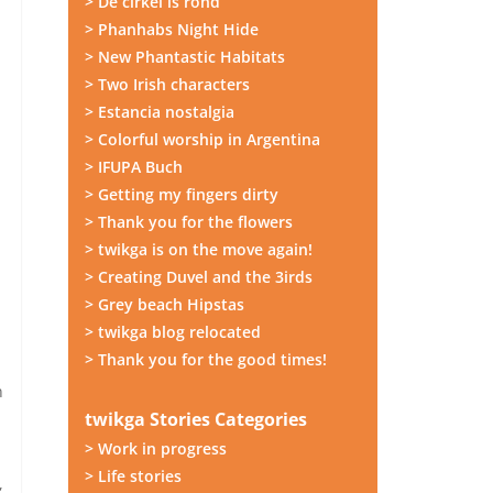
> De cirkel is rond
> Phanhabs Night Hide
> New Phantastic Habitats
> Two Irish characters
> Estancia nostalgia
> Colorful worship in Argentina
> IFUPA Buch
> Getting my fingers dirty
> Thank you for the flowers
> twikga is on the move again!
> Creating Duvel and the 3irds
> Grey beach Hipstas
> twikga blog relocated
> Thank you for the good times!
n
twikga Stories Categories
> Work in progress
> Life stories
,