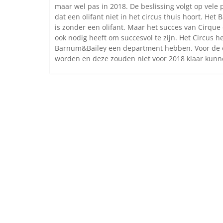
maar wel pas in 2018. De beslissing volgt op vel
dat een olifant niet in het circus thuis hoort. He
is zonder een olifant. Maar het succes van Cirque 
ook nodig heeft om succesvol te zijn. Het Circus h
Barnum&Bailey een department hebben. Voor de o
worden en deze zouden niet voor 2018 klaar kunne